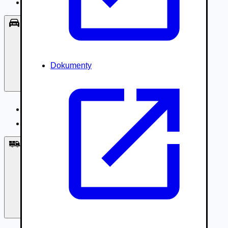
Príslušenstvo, Oblečenie
Osobné vozidlá
Dokumenty
Osobné vozidlá
Úžitkové vozidlá do 3,5t
Nákladné vozidlá