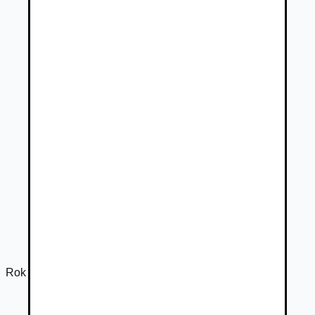
Rok výroby
2016