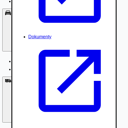
Príslušenstvo, Oblečenie
Osobné vozidlá
Dokumenty
Osobné vozidlá
Úžitkové vozidlá do 3,5t
Nákladné vozidlá