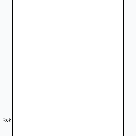
Rok výroby
2020