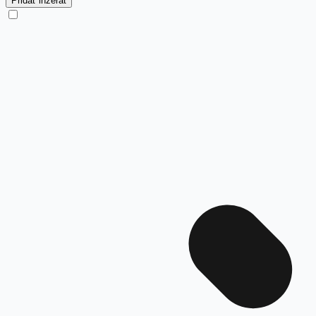
Pridať inzerát