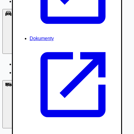
Príslušenstvo, Oblečenie
Osobné vozidlá
Dokumenty
Osobné vozidlá
Úžitkové vozidlá do 3,5t
Nákladné vozidlá