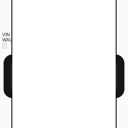
VIN
WAUZZZF44PA017431