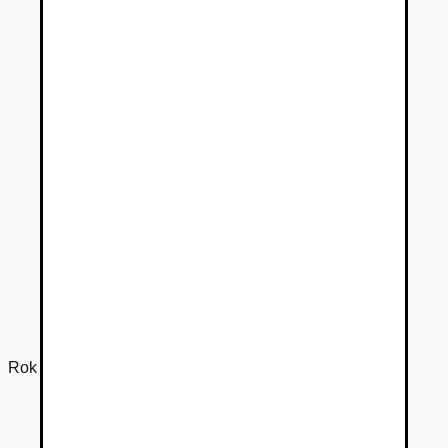
Rok výroby
2023