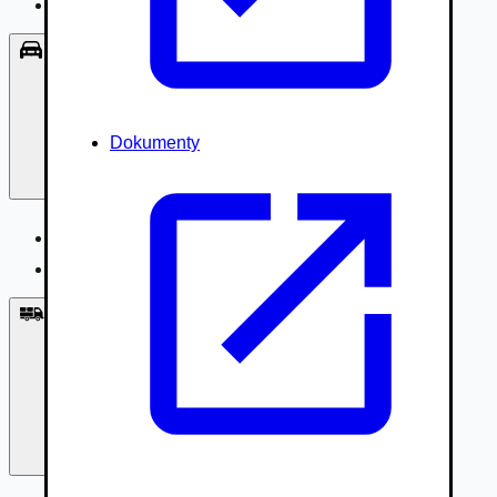
Príslušenstvo, Oblečenie
Osobné vozidlá
Dokumenty
Osobné vozidlá
Úžitkové vozidlá do 3,5t
Nákladné vozidlá