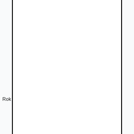
Rok výroby
2019