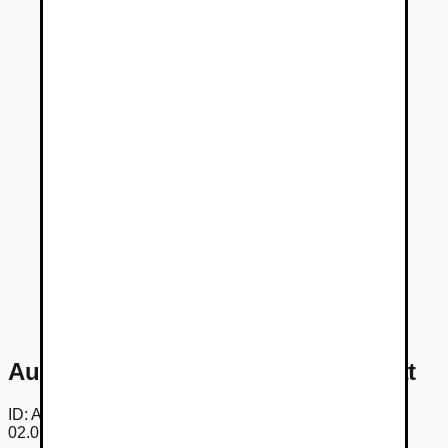
Audi A4 2.0 TDI, Xenony, Tempomat
ID:
Ame9YvzQpbD
02.07.2026