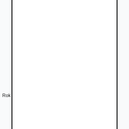
Rok výroby
2008