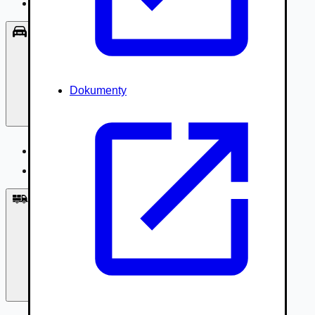
Príslušenstvo, Oblečenie
Osobné vozidlá
Dokumenty
Osobné vozidlá
Úžitkové vozidlá do 3,5t
Nákladné vozidlá