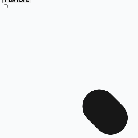
Pridať inzerát