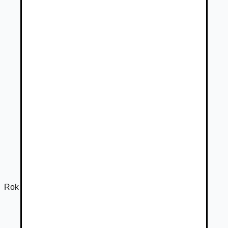
Rok výroby
2022