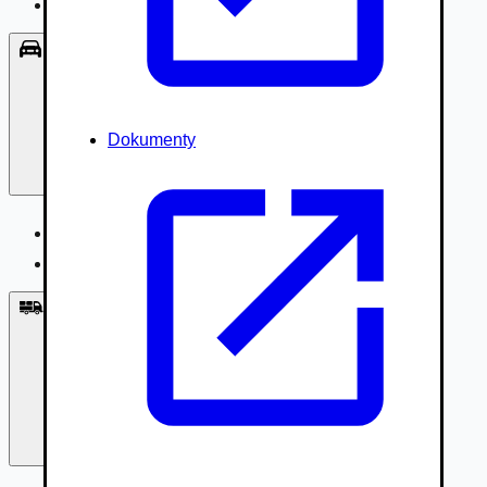
Príslušenstvo, Oblečenie
Osobné vozidlá
Dokumenty
Osobné vozidlá
Úžitkové vozidlá do 3,5t
Nákladné vozidlá