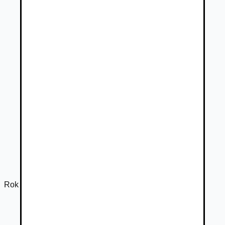
Rok výroby
2022