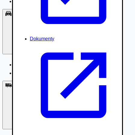
Príslušenstvo, Oblečenie
Osobné vozidlá
Dokumenty
Osobné vozidlá
Úžitkové vozidlá do 3,5t
Nákladné vozidlá