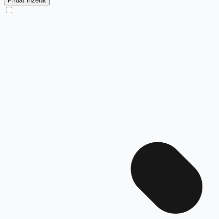
Pridať inzerát