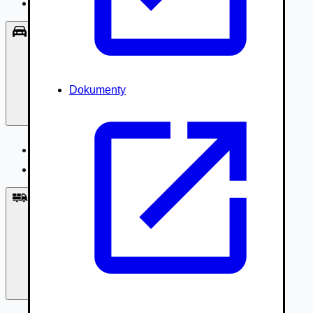
Príslušenstvo, Oblečenie
Osobné vozidlá
Dokumenty
Osobné vozidlá
Úžitkové vozidlá do 3,5t
Nákladné vozidlá